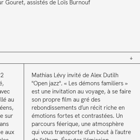
r Gouret, assistés de Loïs Burnouf
22
Mathias Lévy invité de Alex Dutilh
é,
"Open jazz". « Les démons familiers »
(avec
est une invitation au voyage, à se faire
llé au
son propre film au gré des
éens,
rebondissements d’un récit riche en
ne sur
émotions fortes et contrastées. Un
dans
parcours féerique, une atmosphère
me aux
qui vous transporte d’un bout à l’autre