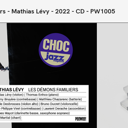
rs
Mathias Lévy
2022
CD
PW1005