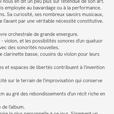
i nous en dit un peu plus sur l’étendue de son art.
jamais employée au bavardage ou à la performance.
ions. Sa curiosité, ses nombreux savoirs musicaux,
l’avant par une véritable nécessité constitutive.
uvre orchestrale de grande envergure.
- violon, et les possibilités sonores d’un quatuor
vec des sonorités nouvelles.
e clarinette basse, cousins du violon pour leurs
et espaces de libertés contribuent à l’invention
cité sur le terrain de l’improvisation qui conserve
ilm au gré des rebondissements d’un récit riche en
e de l’album.
toire la plus personnelle à ce jour. Sûrement un