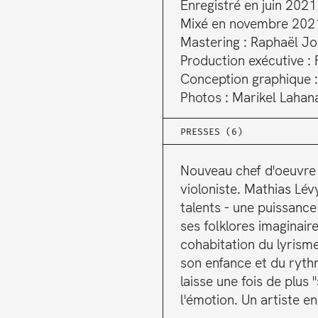
Enregistré en juin 202
Mixé en novembre 2021
Mastering : Raphaël Jo
Production exécutive :
Conception graphique 
Photos : Marikel Lahana a
PRESSES (6)
Nouveau chef d'oeuvre
violoniste. Mathias Lév
talents - une puissance
ses folklores imaginair
cohabitation du lyrism
son enfance et du ryth
laisse une fois de plus "s
l'émotion. Un artiste en