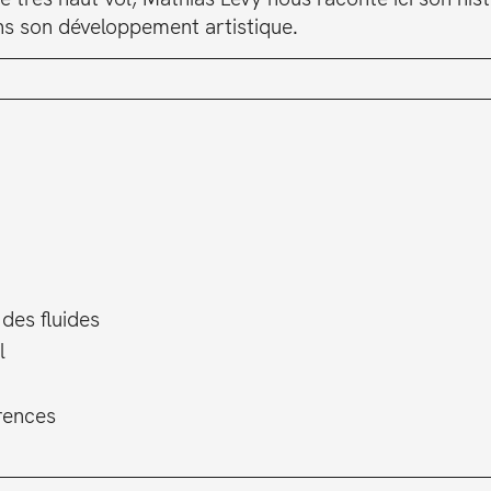
s son développement artistique.
des fluides
l
érences