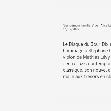
"Les démons familiers" par Alice L
15/02/2022
Le Disque du Jour Dix 
hommage à Stéphane Gr
violon de Mathias Lévy
: entre jazz, contempor
classique, son nouvel 
malle aux trésors en cl