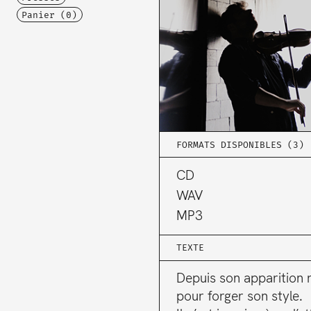
Panier (
0
)
FORMATS DISPONIBLES (3)
CD
WAV
MP3
TEXTE
Depuis son apparition r
pour forger son style.