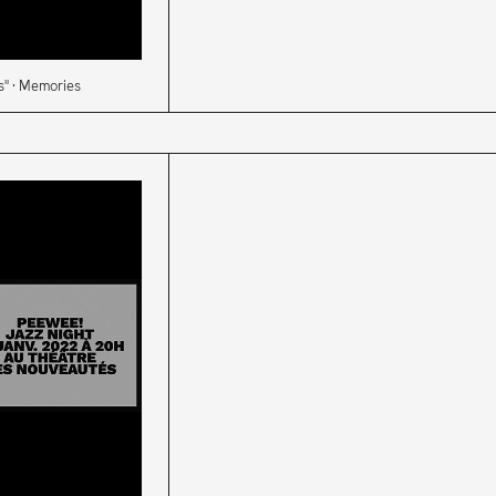
es" · Memories