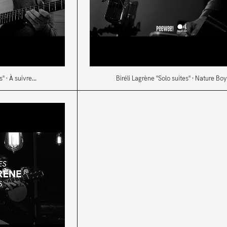
" · À suivre...
Biréli Lagrène "Solo suites" · Nature Boy