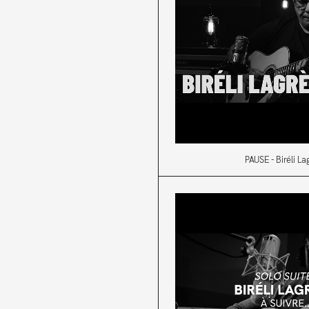
PAUSE - Biréli L