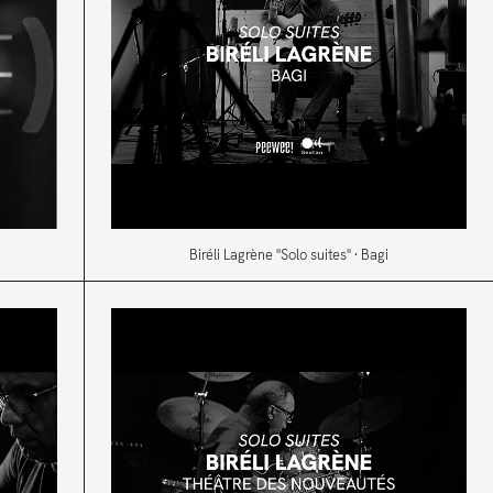
Biréli Lagrène "Solo suites" · Bagi