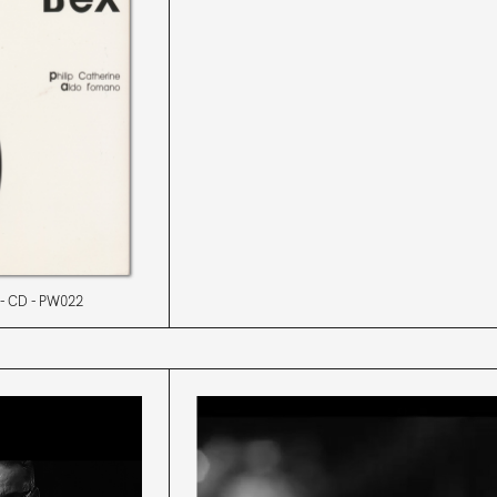
CD
PW022