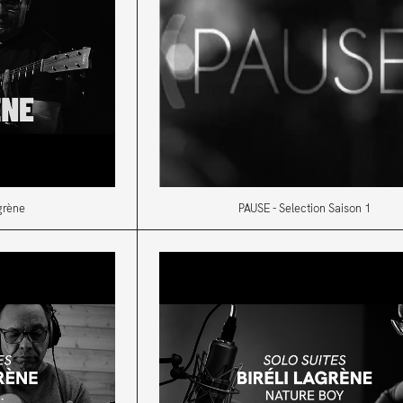
agrène
PAUSE - Selection Saison 1