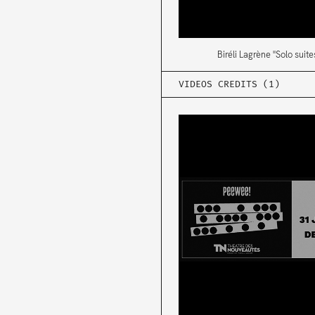
Biréli Lagrène "Solo suit
VIDEOS CREDITS (1)