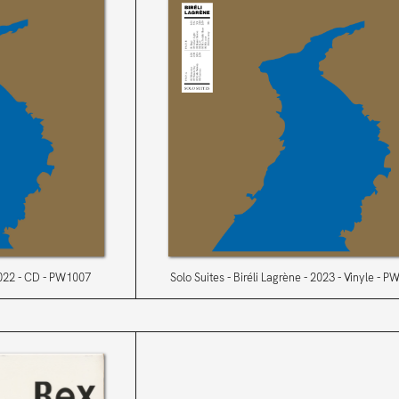
022
CD
PW1007
Solo Suites
Biréli Lagrène
2023
Vinyle
PW