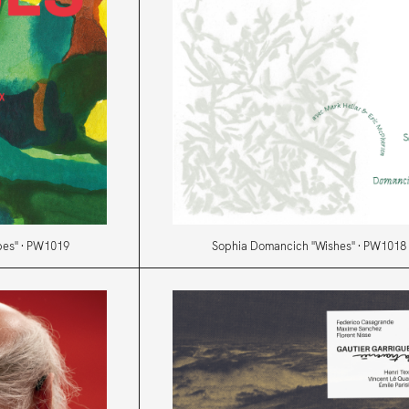
bes" · PW1019
Sophia Domancich "Wishes" · PW1018