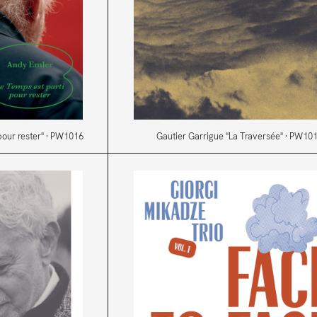
pour rester" · PW1016
Gautier Garrigue "La Traversée" · PW10