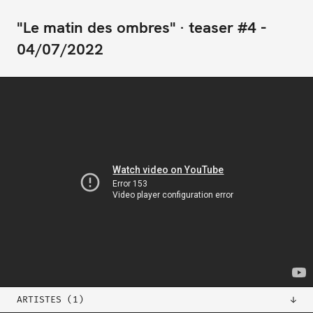
"Le matin des ombres" · teaser #4
04/07/2022
ARTISTES (1)