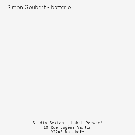
Simon Goubert
batterie
Studio Sextan - Label PeeWee!
10 Rue Eugène Varlin
92240 Malakoff